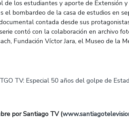
rol de los estudiantes y aporte de Extensión 
ras el bombardeo de la casa de estudios en s
ie documental contada desde sus protagonista
serie contó con la colaboración en archivo foto
ach, Fundación Víctor Jara, el Museo de la M
TGO TV: Especial 50 años del golpe de Esta
special 50 años del golpe de Estado
bre por Santiago TV (
www.santiagotelevision