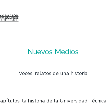
Nuevos Medios
"Voces, relatos de una historia"
atos de una historia"
capítulos, la historia de la Universidad Técni