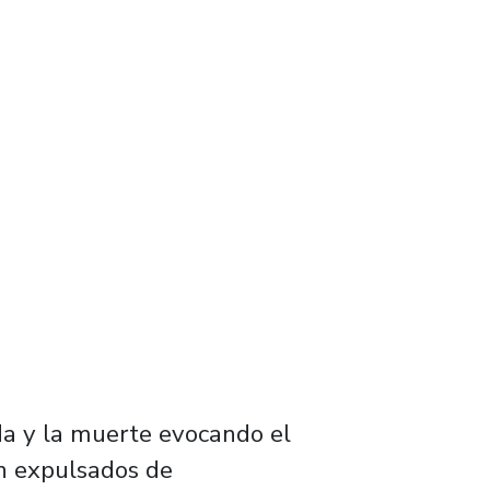
vida y la muerte evocando el
on expulsados de