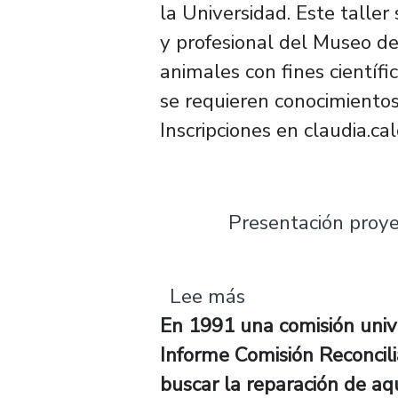
la Universidad. Este taller
y profesional del Museo de 
animales con fines científi
se requieren conocimientos
Inscripciones en
claudia.ca
Presentación proye
sobre Presentaci
Lee más
En 1991 una comisión univer
Informe Comisión Reconcil
buscar la reparación de aqu