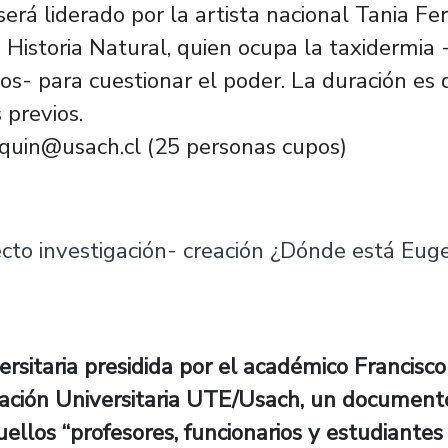
 será liderado por la artista nacional Tania F
Historia Natural, quien ocupa la taxidermia -
cos- para cuestionar el poder. La duración es 
 previos.
lquin@usach.cl
(25 personas cupos)
cto investigación- creación ¿Dónde está Eug
ón proyecto investigación- creación ¿Dónde 
sitaria presidida por el académico Francisco 
iación Universitaria UTE/Usach, un document
ellos “profesores, funcionarios y estudiantes 