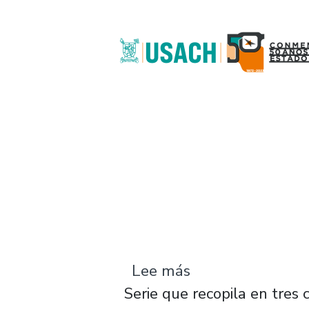
Pasar al contenido principal
sobre "Voces, rel
Lee más
Serie que recopila en tres 