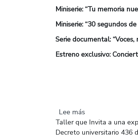
Miniserie: “Tu memoria nues
Miniserie: “30 segundos de h
Serie documental: “Voces, r
Estreno exclusivo: Conciert
sobre Taller Dec
Lee más
Taller que Invita a una exp
Decreto universitario 436