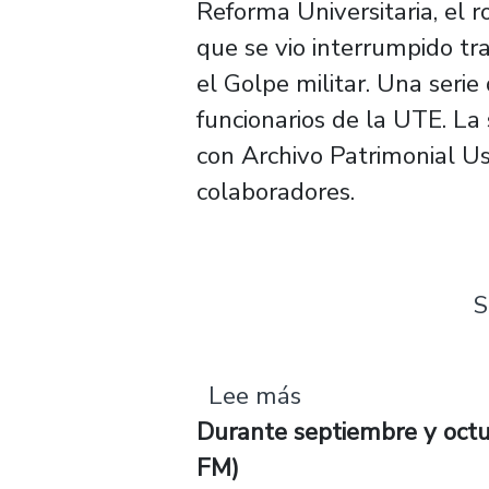
Reforma Universitaria, el 
que se vio interrumpido t
el Golpe militar. Una ser
funcionarios de la UTE. La 
con Archivo Patrimonial Us
colaboradores.
S
sobre STGO TV: E
Lee más
Durante septiembre y octu
FM)