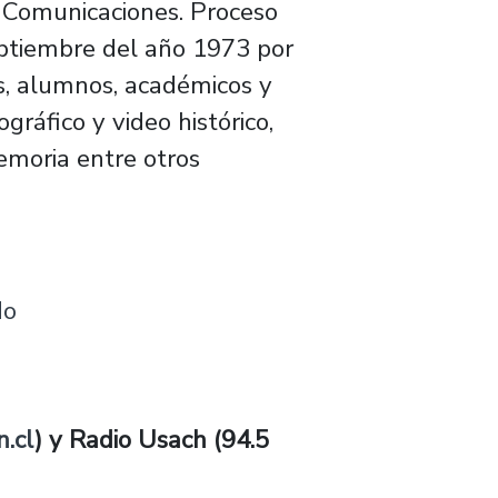
y Comunicaciones. Proceso
eptiembre del año 1973 por
s, alumnos, académicos y
gráfico y video histórico,
emoria entre otros
do
.cl
) y Radio Usach (94.5