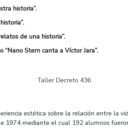
tra historia”.
istoria”.
elatos de una historia”.
o “Nano Stern canta a Víctor Jara”.
Taller Decreto 436
reto 436
eriencia estética sobre la relación entre la 
 de 1974 mediante el cual 192 alumnos fuer