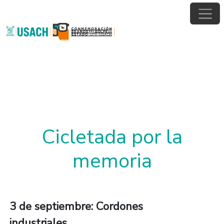
Pasar al contenido principal
Cicletada por la
memoria
3 de septiembre: Cordones
industriales