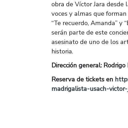
obra de Víctor Jara desde 
voces y almas que forman un
“Te recuerdo, Amanda” y “El 
serán parte de este conci
asesinato de uno de los ar
historia.
Dirección general: Rodrigo
Reserva de tickets en
http
madrigalista-usach-victor-