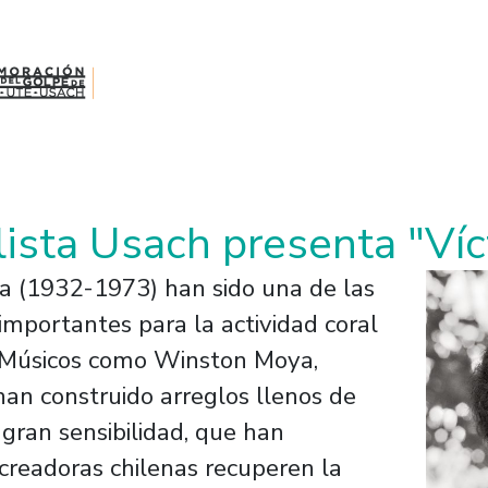
ista Usach presenta "Víct
ra (1932-1973) han sido una de las
importantes para la actividad coral
. Músicos como Winston Moya,
 han construido arreglos llenos de
ran sensibilidad, que han
creadoras chilenas recuperen la