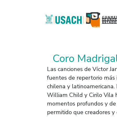
Pasar al contenido principal
Coro Madrigal
Las canciones de Víctor Ja
fuentes de repertorio más 
chilena y latinoamericana
William Child y Cirilo Vila
momentos profundos y de g
permitido que creadores y 