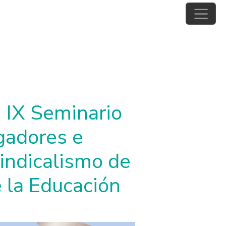
n IX Seminario
igadores e
indicalismo de
e la Educación