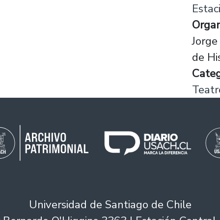
Estac
Organ
Jorg
de Hi
Categ
Teatr
Universidad de Santiago de Chile