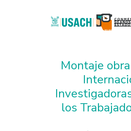
Pasar al contenido principal
Montaje obra 
Internaci
Investigadora
los Trabajado