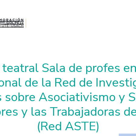
teatral Sala de profes e
onal de la Red de Invest
s sobre Asociativismo y S
res y las Trabajadoras d
(Red ASTE)