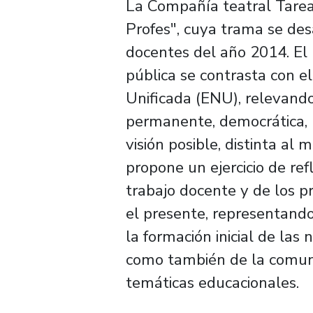
La Compañía teatral Tarea
Profes", cuya trama se des
docentes del año 2014. El 
pública se contrasta con e
Unificada (ENU), relevand
permanente, democrática, p
visión posible, distinta al
propone un ejercicio de ref
trabajo docente y de los p
el presente, representand
la formación inicial de la
como también de la comun
temáticas educacionales.