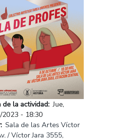
 de la actividad
Jue,
/2023 - 18:30
r
Sala de las Artes Víctor
v. / Víctor Jara 3555,