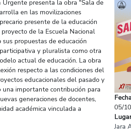
 Urgente presenta la obra "Sala de
arrolla en las movilizaciones
precario presente de la educación
l proyecto de la Escuela Nacional
o sus propuestas de educación
articipativa y pluralista como otra
 modelo actual de educación. La obra
lexión respecto a las condiciones del
royectos educacionales del pasado y
o una importante contribución para
Fecha
s nuevas generaciones de docentes,
05/10
idad académica vinculada a
Luga
Jara A