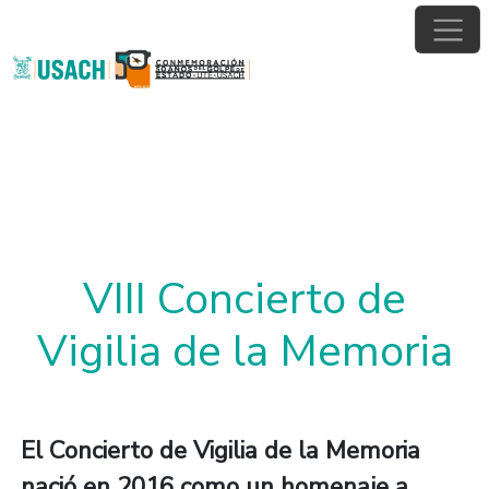
Pasar al contenido principal
VIII Concierto de
Vigilia de la Memoria
El Concierto de Vigilia de la Memoria
nació en 2016 como un homenaje a