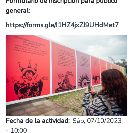
Formulario de inscripción para público
general:
https://forms.gle/J1HZ4jxZJ9UHdMet7
Fecha de la actividad
Sáb, 07/10/2023
- 10:00