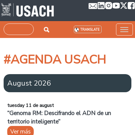
Skip to main content
Search
TRANSLATE
#AGENDA USACH
August 2026
tuesday 11 de august
“Genoma RM: Descifrando el ADN de un
territorio inteligente”
Ver más