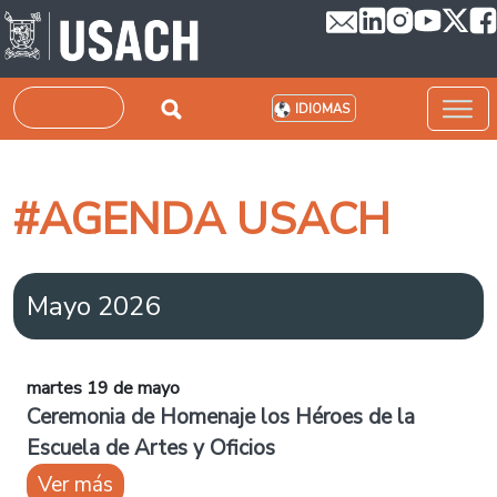
Pasar al contenido principal
Buscar
IDIOMAS
#AGENDA USACH
Mayo 2026
martes 19 de mayo
Ceremonia de Homenaje los Héroes de la
Escuela de Artes y Oficios
Ver más