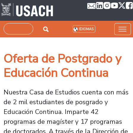
Pasar al contenido principal
Buscar
IDIOMAS
Oferta de Postgrado y
Educación Continua
Nuestra Casa de Estudios cuenta con más
de 2 mil estudiantes de posgrado y
Educación Continua. Imparte 42
programas de magíster y 17 programas
de doctorados. A través de la Dirección de