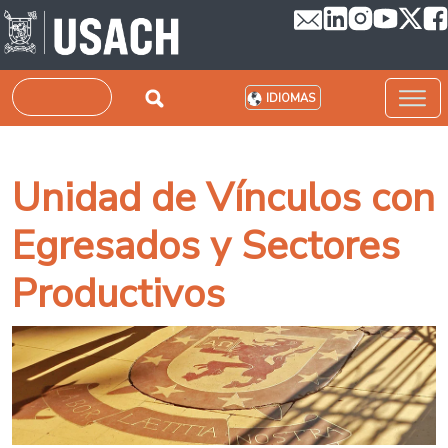
Pasar al contenido principal
Buscar
IDIOMAS
Unidad de Vínculos con
Egresados y Sectores
Productivos