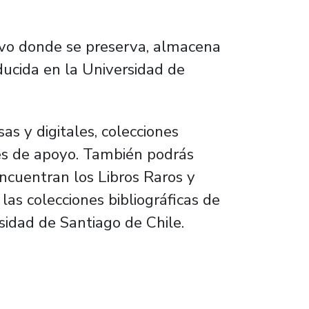
ivo donde se preserva, almacena
ducida en la Universidad de
as y digitales, colecciones
ales de apoyo. También podrás
encuentran los Libros Raros y
las colecciones bibliográficas de
sidad de Santiago de Chile.