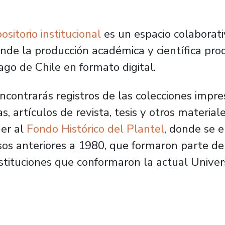
ositorio institucional
es un espacio colaborat
unde la producción académica y científica pro
ago de Chile en formato digital.
encontrarás registros de las colecciones impres
as, artículos de revista, tesis y otros materi
er al
Fondo Histórico del Plantel
, donde se 
sos anteriores a 1980, que formaron parte de 
nstituciones que conformaron la actual Univer