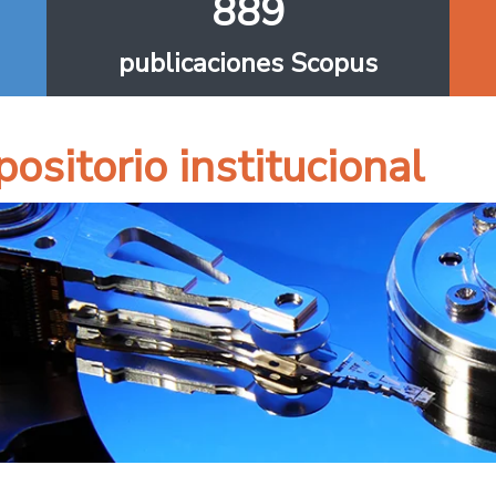
889
publicaciones Scopus
ositorio institucional