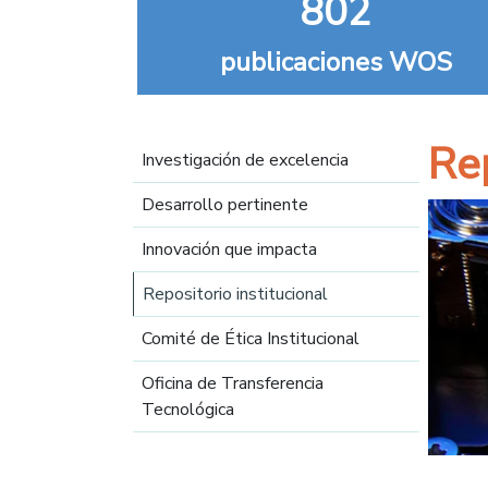
802
publicaciones WOS
Navegación principal
Rep
Investigación de excelencia
Desarrollo pertinente
Innovación que impacta
Repositorio institucional
Comité de Ética Institucional
Oficina de Transferencia
Tecnológica