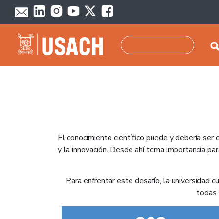
Pasar al contenido principal
Buscar
El conocimiento científico puede y debería ser 
y la innovación. Desde ahí toma importancia para
Para enfrentar este desafío, la universidad c
todas 