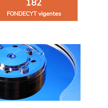
182
FONDECYT vigentes