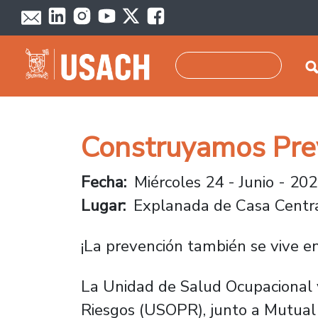
Pasar al contenido principal
Buscar
Construyamos Pre
Fecha
Miércoles 24 - Junio - 20
Lugar
Explanada de Casa Centr
¡La prevención también se vive e
La Unidad de Salud Ocupacional 
Riesgos (USOPR), junto a Mutual 