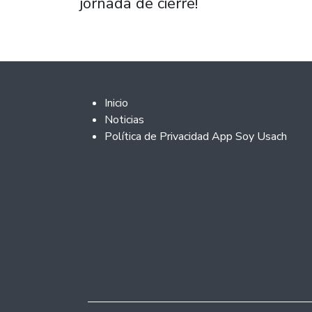
jornada de cierre!
Footer 2
Inicio
Noticias
Política de Privacidad App Soy Usach