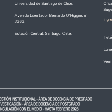
Universidad de Santiago de Chile.
Ofic
Suge
Avenida Libertador Bernardo O'Higgins nº
Ingr
3363.
Estación Central. Santiago. Chile.
Telé
Lune
Vier