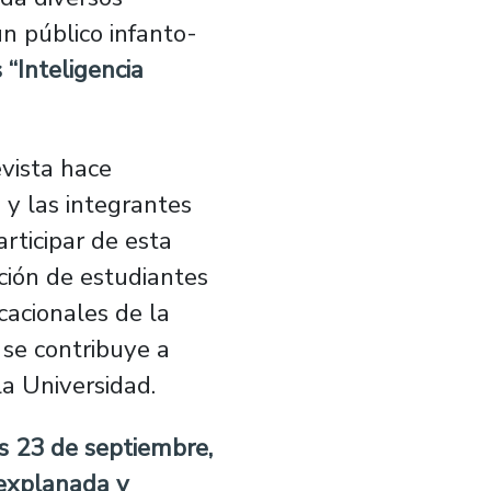
un público infanto-
 “Inteligencia
evista hace
s y las integrantes
rticipar de esta
ación de estudiantes
cacionales de la
 se contribuye a
la Universidad.
s 23 de septiembre,
a explanada y