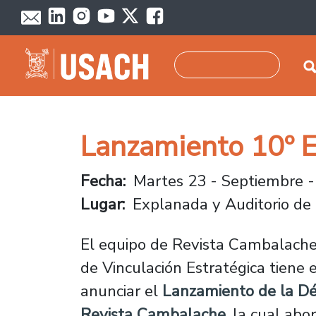
Pasar al contenido principal
Buscar
Lanzamiento 10º E
Fecha
Martes 23 - Septiembre -
Lugar
Explanada y Auditorio de
El equipo de Revista Cambalach
de Vinculación Estratégica tiene 
anunciar el
Lanzamiento de la Dé
Revista Cambalache,
la cual abor