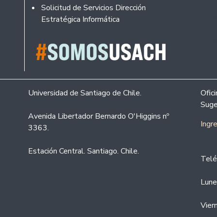
Solicitud de Servicios Dirección
Estratégica Informática
Universidad de Santiago de Chile.
Ofic
Suge
Avenida Libertador Bernardo O'Higgins nº
Ingr
3363.
Estación Central. Santiago. Chile.
Telé
Lune
Vier