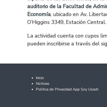
auditorio de la Facultad de Admin
Economía
, ubicado en Av. Libert
O’Higgins 3349, Estación Central.
La actividad cuenta con cupos limi
pueden inscribirse a través del s
Footer 2
Inicio
Noticias
Política de Privacidad App Soy Usach