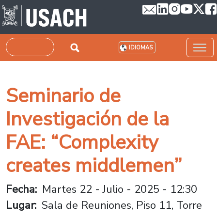
Pasar al contenido principal
Buscar
IDIOMAS
Seminario de
Investigación de la
FAE: “Complexity
creates middlemen”
Fecha
Martes 22 - Julio - 2025 - 12:30
Lugar
Sala de Reuniones, Piso 11, Torre