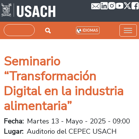
Pasar al contenido principal
Buscar
IDIOMAS
Seminario
“Transformación
Digital en la industria
alimentaria”
Fecha
Martes 13 - Mayo - 2025 - 09:00
Lugar
Auditorio del CEPEC USACH