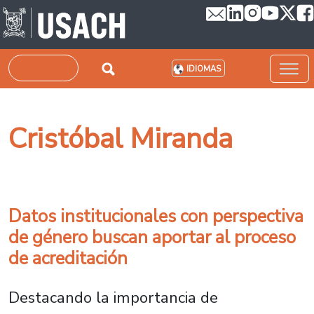
Pasar al contenido principal
Buscar
IDIOMAS
Cristóbal Miranda
Datos institucionales con perspectiva
de género buscan aportar al proceso
de acreditación
Destacando la importancia de