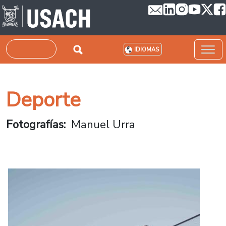
Pasar al contenido principal
Buscar
IDIOMAS
Deporte
Fotografías
Manuel Urra