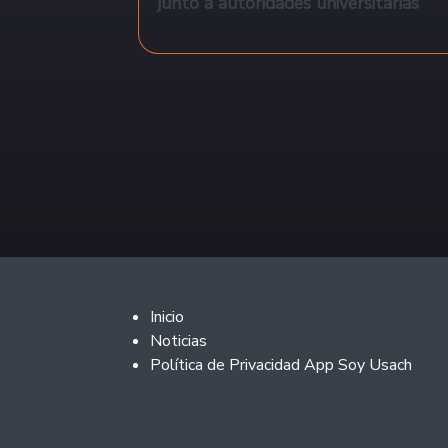
junto a autoridades universitarias
Paginación
Footer 2
Inicio
Noticias
Política de Privacidad App Soy Usach