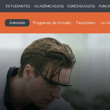
ESTUDIANTES
ACADÉMICAS(OS)
EGRESADAS(OS)
FUNCI
Navegación principal
Admisión
Programas de Estudio
Facultades
La U