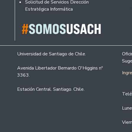
Solicitud de Servicios Dirección
Estratégica Informática
Universidad de Santiago de Chile.
Ofic
Suge
Avenida Libertador Bernardo O'Higgins nº
Ingr
3363.
Estación Central. Santiago. Chile.
Telé
Lune
Vier