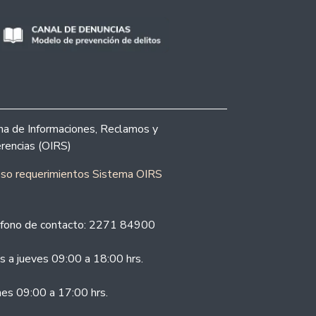
ina de Informaciones, Reclamos y
rencias (OIRS)
eso requerimientos Sistema OIRS
fono de contacto: 2271 84900
s a jueves 09:00 a 18:00 hrs.
nes 09:00 a 17:00 hrs.