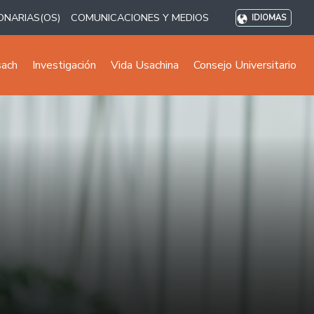
ONARIAS(OS)
COMUNICACIONES Y MEDIOS
IDIOMAS
sach
Investigación
Vida Usachina
Consejo Universitario