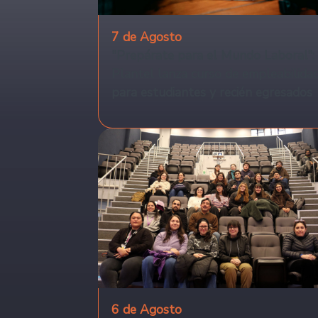
7 de Agosto
"Prepárate para el Mundo Laboral":
Plantel lanza curso de empleabilida
para estudiantes y recién egresados
6 de Agosto