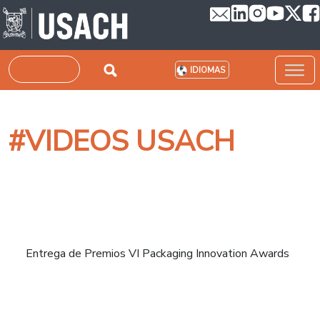
Pasar al contenido principal
Buscar
IDIOMAS
#VIDEOS USACH
Entrega de Premios VI Packaging Innovation Awards