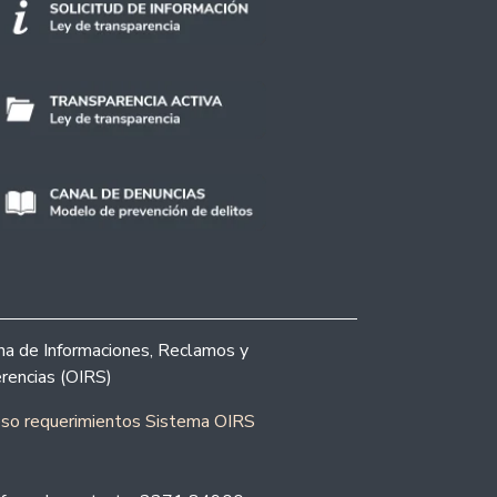
ina de Informaciones, Reclamos y
rencias (OIRS)
eso requerimientos Sistema OIRS