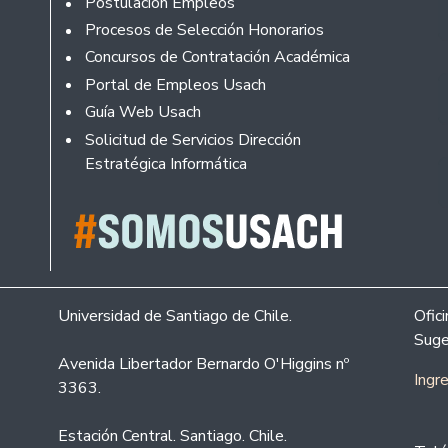
Footer
Postulación Empleos
Procesos de Selección Honorarios
Concursos de Contratación Académica
Portal de Empleos Usach
Guía Web Usach
Solicitud de Servicios Dirección
Estratégica Informática
Universidad de Santiago de Chile.
Ofic
Suge
Avenida Libertador Bernardo O'Higgins nº
Ingr
3363.
Estación Central. Santiago. Chile.