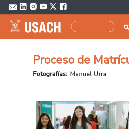
Pasar al contenido principal
Buscar
Proceso de Matríc
Fotografías
Manuel Urra