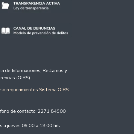
ina de Informaciones, Reclamos y
rencias (OIRS)
eso requerimientos Sistema OIRS
fono de contacto: 2271 84900
s a jueves 09:00 a 18:00 hrs.