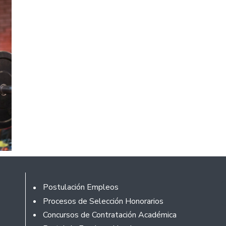
Footer
Postulación Empleos
Procesos de Selección Honorarios
Concursos de Contratación Académica