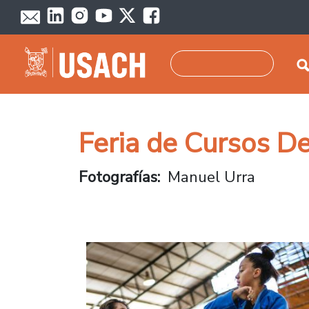
Pasar al contenido principal
Buscar
Feria de Cursos D
Fotografías
Manuel Urra