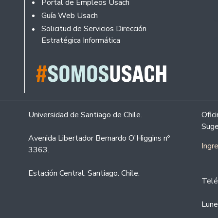
Portal de Empleos Usach
Guía Web Usach
Solicitud de Servicios Dirección
Estratégica Informática
Universidad de Santiago de Chile.
Ofic
Suge
Avenida Libertador Bernardo O'Higgins nº
Ingr
3363.
Estación Central. Santiago. Chile.
Telé
Lune