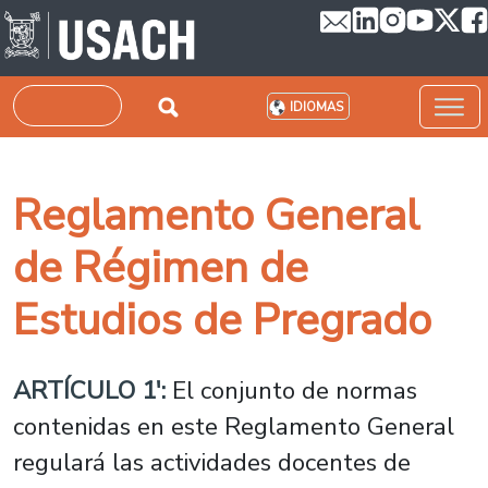
Pasar al contenido principal
Buscar
IDIOMAS
Reglamento General
de Régimen de
Estudios de Pregrado
ARTÍCULO 1':
El conjunto de normas
contenidas en este Reglamento General
regulará las actividades docentes de