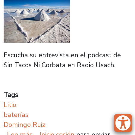
Escucha su entrevista en el podcast de
Sin Tacos Ni Corbata en Radio Usach.
Tags
Litio
baterías
Domingo Ruiz
sobre Académico Usach Domingo Rui
Lee más
Inicie sesión
para enviar