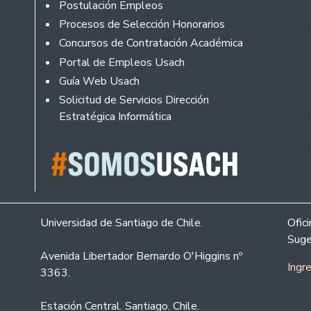
Footer
Postulación Empleos
Procesos de Selección Honorarios
Concursos de Contratación Académica
Portal de Empleos Usach
Guía Web Usach
Solicitud de Servicios Dirección
Estratégica Informática
Universidad de Santiago de Chile.
Ofic
Suge
Avenida Libertador Bernardo O'Higgins nº
Ingr
3363.
Estación Central. Santiago. Chile.