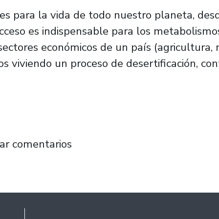
ales para la vida de todo nuestro planeta, d
acceso es indispensable para los metabolism
sectores económicos de un país (agricultura, m
s viviendo un proceso de desertificación, co
os tiene nuevo número!
ar comentarios