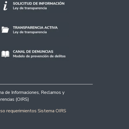
ina de Informaciones, Reclamos y
rencias (OIRS)
eso requerimientos Sistema OIRS