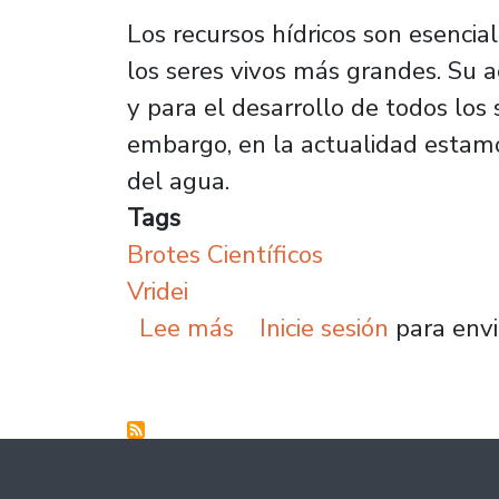
Los recursos hídricos son esenci
los seres vivos más grandes. Su 
y para el desarrollo de todos los 
embargo, en la actualidad estamo
del agua.
Tags
Brotes Científicos
Vridei
sobre ¡Brotes Científic
Lee más
Inicie sesión
para envi