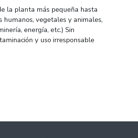
esde la planta más pequeña hasta
os humanos, vegetales y animales,
inería, energía, etc.) Sin
ntaminación y uso irresponsable