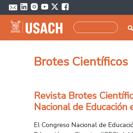
Pasar al contenido principal
Buscar
Brotes Científicos
Revista Brotes Científi
Nacional de Educación 
El Congreso Nacional de Educació