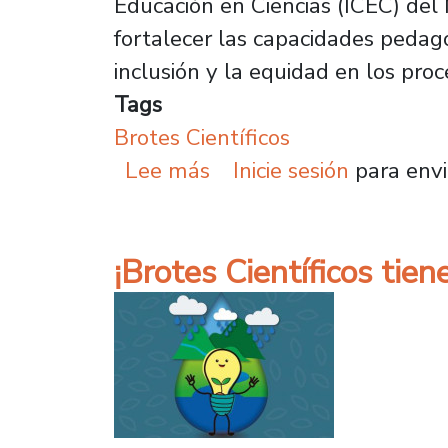
Educación en Ciencias (ICEC) del 
fortalecer las capacidades pedagó
inclusión y la equidad en los proc
Tags
Brotes Científicos
sobre Revista Brotes Ci
Lee más
Inicie sesión
para envi
¡Brotes Científicos tie