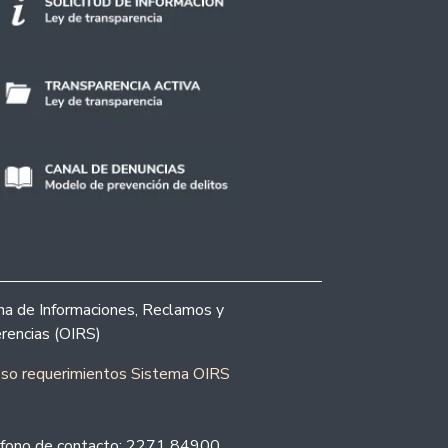
ina de Informaciones, Reclamos y
rencias (OIRS)
eso requerimientos Sistema OIRS
fono de contacto: 2271 84900