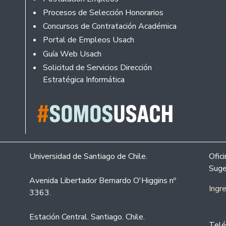
Procesos de Selección Honorarios
Concursos de Contratación Académica
Portal de Empleos Usach
Guía Web Usach
Solicitud de Servicios Dirección
Estratégica Informática
Universidad de Santiago de Chile.
Ofic
Suge
Avenida Libertador Bernardo O'Higgins nº
Ingr
3363.
Estación Central. Santiago. Chile.
Telé