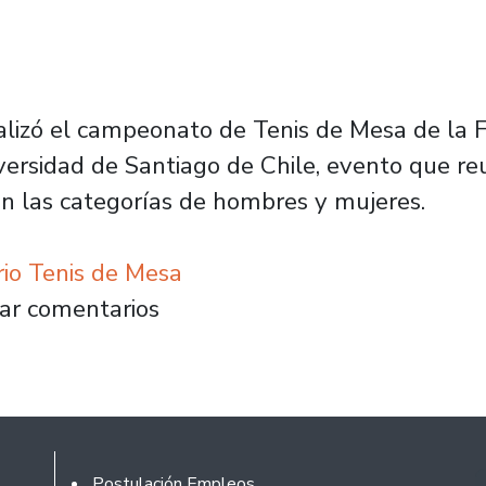
ealizó el campeonato de Tenis de Mesa de la 
ersidad de Santiago de Chile, evento que re
 en las categorías de hombres y mujeres.
io Tenis de Mesa
alcanza medalla de plata en torneo nacional
ar comentarios
Footer
Postulación Empleos