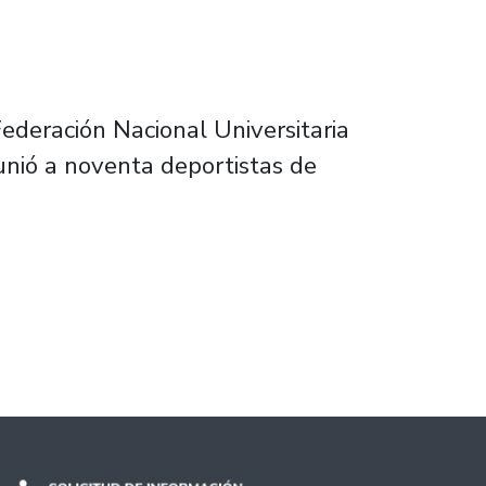
Federación Nacional Universitaria
unió a noventa deportistas de
 de tenis de mesa