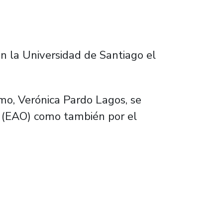
an la Universidad de Santiago el
ismo, Verónica Pardo Lagos, se
os (EAO) como también por el
en el Día de los Patrimonios