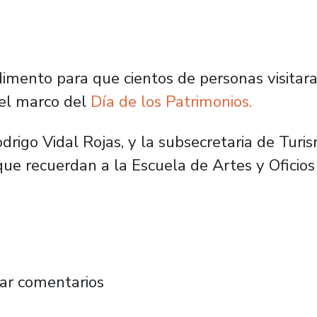
edimento para que cientos de personas visitar
el marco del
Día de los Patrimonios.
odrigo Vidal Rojas, y la subsecretaria de Tur
es que recuerdan a la Escuela de Artes y Ofici
uestra historia: así fue la ruta por la Usach 
ar comentarios