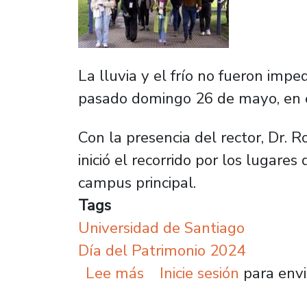
La lluvia y el frío no fueron imp
pasado domingo 26 de mayo, en 
Con la presencia del rector, Dr. R
inició el recorrido por los lugar
campus principal.
Tags
Universidad de Santiago
Día del Patrimonio 2024
sobre Un recorrido por n
Lee más
Inicie sesión
para envi