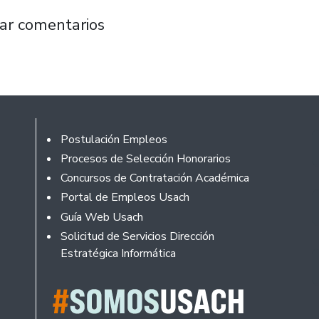
pulsa recuperación de nutrientes en aguas re
ar comentarios
Footer
Postulación Empleos
Procesos de Selección Honorarios
Concursos de Contratación Académica
Portal de Empleos Usach
Guía Web Usach
Solicitud de Servicios Dirección
Estratégica Informática