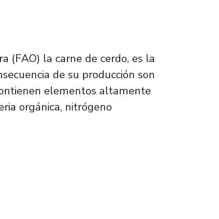
a (FAO) la carne de cerdo, es la
nsecuencia de su producción son
 contienen elementos altamente
ria orgánica, nitrógeno