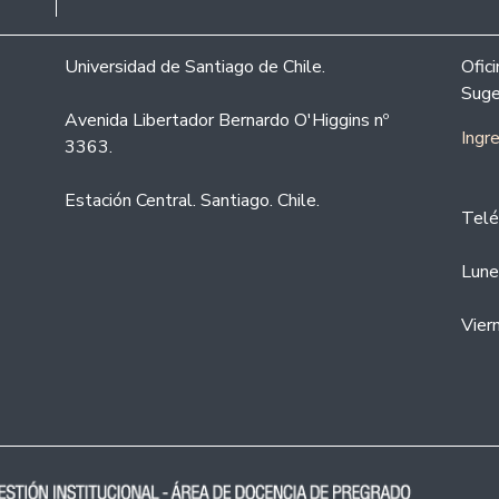
Universidad de Santiago de Chile.
Ofic
Suge
Avenida Libertador Bernardo O'Higgins nº
Ingr
3363.
Estación Central. Santiago. Chile.
Telé
Lune
Vier