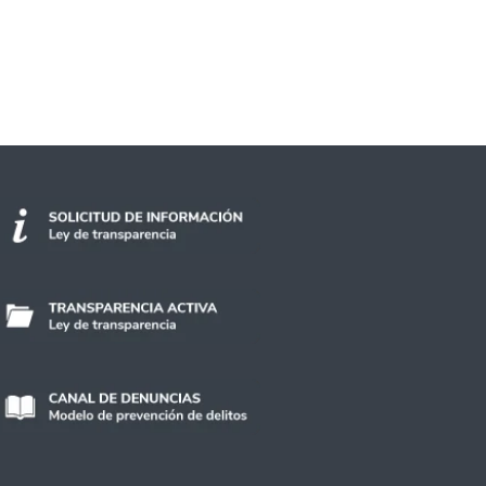
siduales para uso como fertilizante natural