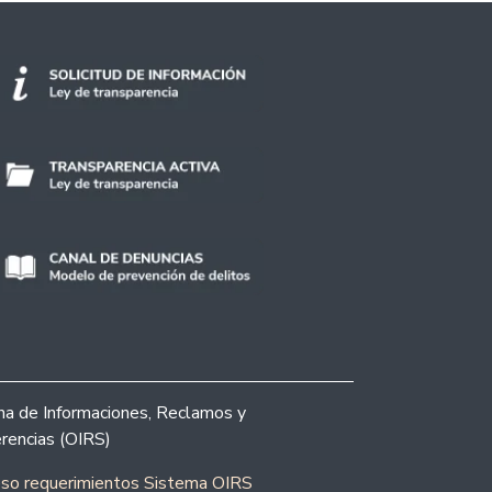
ina de Informaciones, Reclamos y
rencias (OIRS)
eso requerimientos Sistema OIRS