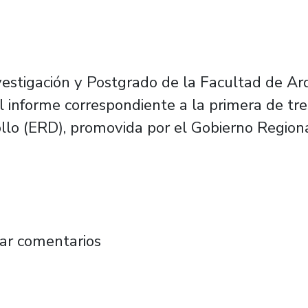
vestigación y Postgrado de la Facultad de A
 informe correspondiente a la primera de tre
ollo (ERD), promovida por el Gobierno Region
cluye primera etapa del proyecto de Estrate
ar comentarios