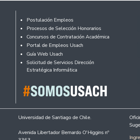
Footer
Postulación Empleos
Procesos de Selección Honorarios
Concursos de Contratación Académica
Portal de Empleos Usach
Guía Web Usach
Solicitud de Servicios Dirección
Estratégica Informática
Universidad de Santiago de Chile.
Ofic
Suge
Avenida Libertador Bernardo O'Higgins nº
Ingr