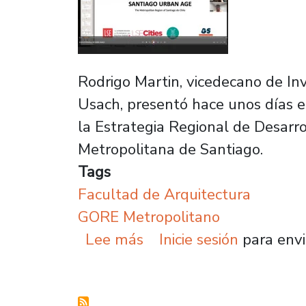
Rodrigo Martin, vicedecano de In
Usach, presentó hace unos días el
la Estrategia Regional de Desarr
Metropolitana de Santiago.
Tags
Facultad de Arquitectura
GORE Metropolitano
sobre Arquitectura con
Lee más
Inicie sesión
para envi