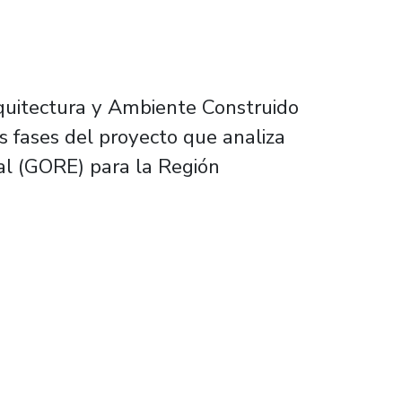
rquitectura y Ambiente Construido
s fases del proyecto que analiza
al (GORE) para la Región
gia Regional de Desarrollo impulsada por el