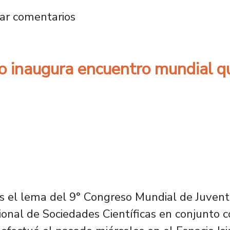
o Mundial de Juventudes Científicas con des
ar comentarios
o inaugura encuentro mundial qu
s el lema del 9° Congreso Mundial de Juvent
ional de Sociedades Científicas en conjunto 