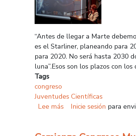
“Antes de llegar a Marte debemos
es el Starliner, planeando para 
para 2020. No será hasta 2030 do
luna”.Esos son los plazos con los 
Tags
congreso
Juventudes Científicas
sobre Expertos interna
Lee más
Inicie sesión
para envi