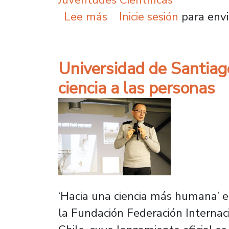
sobre Comienza Congres
Lee más
Inicie sesión
para envi
Universidad de Santiag
ciencia a las personas
‘Hacia una ciencia más humana’ e
la Fundación Federación Internac