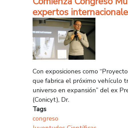
Comienza Congreso Mund
expertos internacional
Con exposiciones como “Proyecto
que fabrica el próximo vehículo t
universo en expansión” del ex Pre
(Conicyt), Dr.
Tags
congreso
Juventudes Científicas