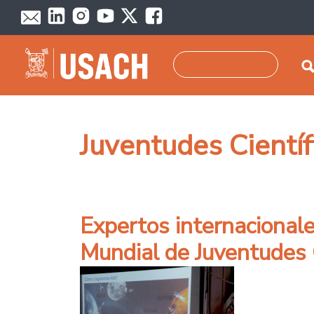
Pasar al contenido principal
Buscar
Juventudes Científ
Expertos internacional
Mundial de Juventudes C