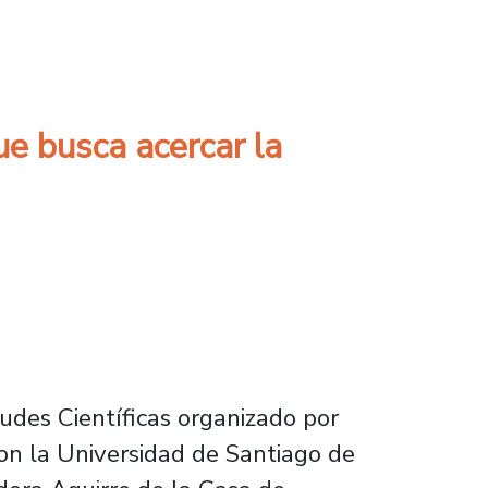
tacados expertos internacionales
e busca acercar la
udes Científicas organizado por
con la Universidad de Santiago de