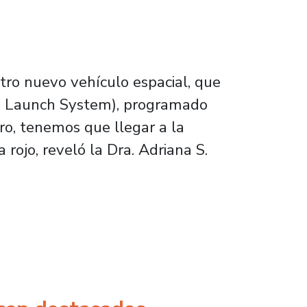
tro nuevo vehículo espacial, que
ace Launch System), programado
ro, tenemos que llegar a la
 rojo, reveló la Dra. Adriana S.
d en Congreso Mundial de Juventudes Científ