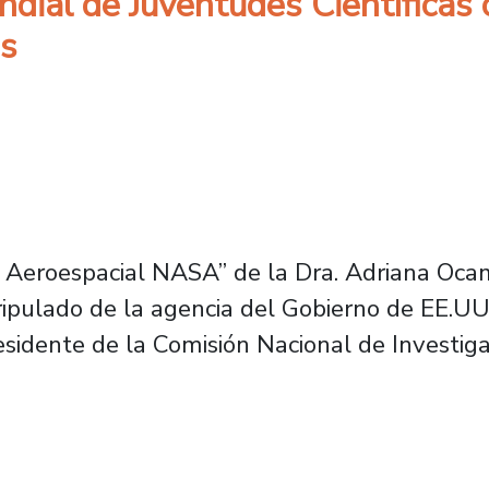
ial de Juventudes Científicas
es
 Aeroespacial NASA” de la Dra. Adriana Oca
ripulado de la agencia del Gobierno de EE.UU
sidente de la Comisión Nacional de Investiga