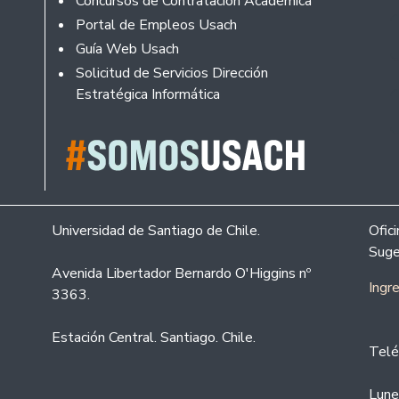
Concursos de Contratación Académica
Portal de Empleos Usach
Guía Web Usach
Solicitud de Servicios Dirección
Estratégica Informática
Universidad de Santiago de Chile.
Ofic
Suge
Avenida Libertador Bernardo O'Higgins nº
Ingr
3363.
Estación Central. Santiago. Chile.
Telé
Lune