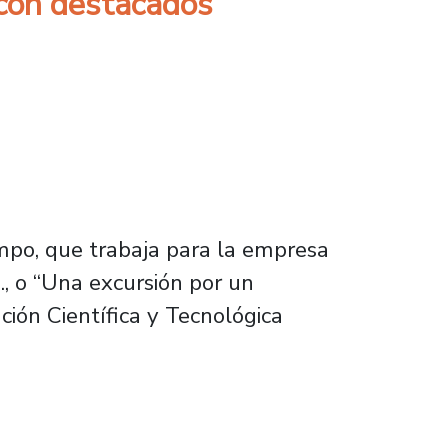
 con destacados
mpo, que trabaja para la empresa
., o “Una excursión por un
ción Científica y Tecnológica