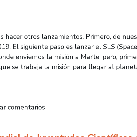
 hacer otros lanzamientos. Primero, de nues
2019. El siguiente paso es lanzar el SLS (Sp
nde enviemos la misión a Marte, pero, prime
que se trabaja la misión para llegar al planeta
cionales abordan los desafíos de la humanida
ar comentarios