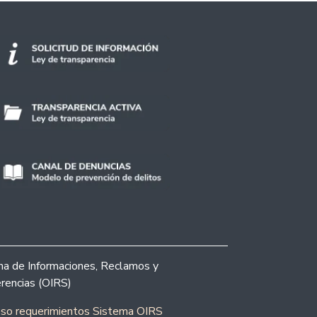
ina de Informaciones, Reclamos y
rencias (OIRS)
eso requerimientos Sistema OIRS