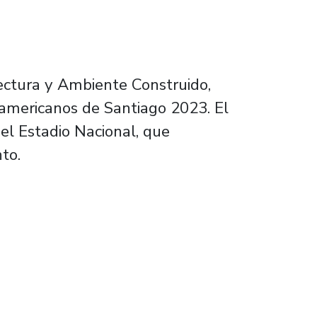
ectura y Ambiente Construido,
americanos de Santiago 2023. El
del Estadio Nacional, que
nto.
articipó en Santiago 2023