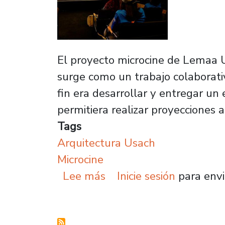
El proyecto microcine de Lemaa U
surge como un trabajo colaborat
fin era desarrollar y entregar un 
permitiera realizar proyecciones 
Tags
Arquitectura Usach
Microcine
sobre Conoce el innovad
Lee más
Inicie sesión
para envi