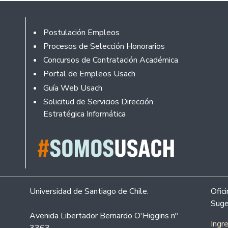
Footer
Postulación Empleos
Procesos de Selección Honorarios
Concursos de Contratación Académica
Portal de Empleos Usach
Guía Web Usach
Solicitud de Servicios Dirección
Estratégica Informática
Universidad de Santiago de Chile.
Ofic
Suge
Avenida Libertador Bernardo O'Higgins nº
Ingr