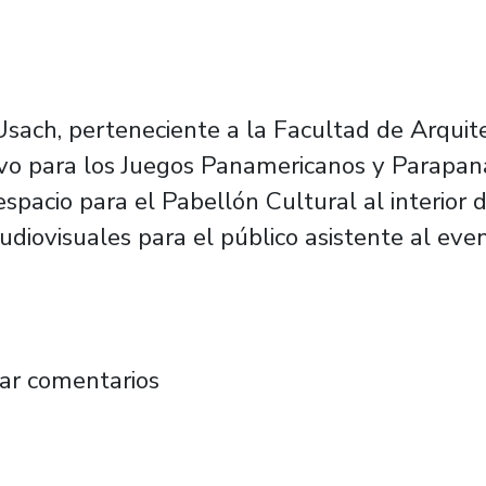
sach, perteneciente a la Facultad de Arquit
ivo para los Juegos Panamericanos y Parapan
espacio para el Pabellón Cultural al interior 
audiovisuales para el público asistente al eve
or proyecto con el que Arquitectura Usach p
ar comentarios