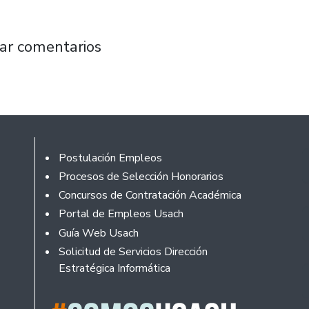
rollo Sustentable de las Universidades del 
ar comentarios
Footer
Postulación Empleos
Procesos de Selección Honorarios
Concursos de Contratación Académica
Portal de Empleos Usach
Guía Web Usach
Solicitud de Servicios Dirección
Estratégica Informática