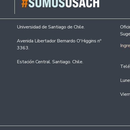
Universidad de Santiago de Chile.
Ofic
Suge
Avenida Libertador Bernardo O'Higgins nº
Ingr
3363.
Estación Central. Santiago. Chile.
Telé
Lune
Vier