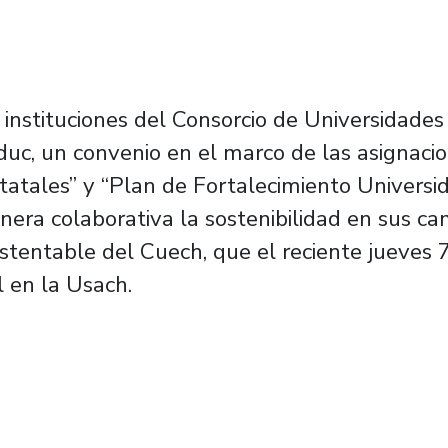
instituciones del Consorcio de Universidades
c, un convenio en el marco de las asignacio
atales” y “Plan de Fortalecimiento Universid
era colaborativa la sostenibilidad en sus ca
tentable del Cuech, que el reciente jueves 7
l en la Usach.