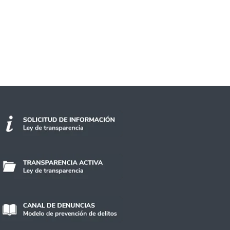
Estado busca impactar en las comunidades y c