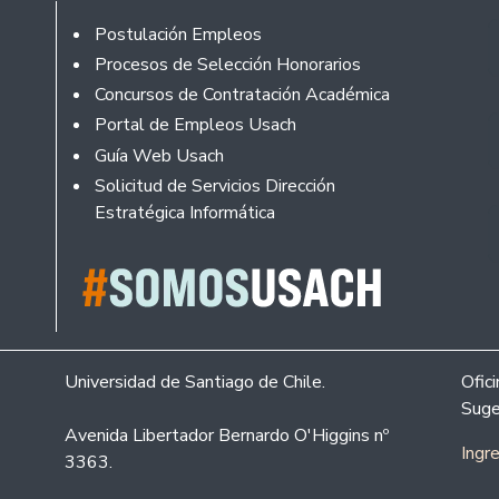
Footer
Postulación Empleos
Procesos de Selección Honorarios
Concursos de Contratación Académica
Portal de Empleos Usach
Guía Web Usach
Solicitud de Servicios Dirección
Estratégica Informática
Universidad de Santiago de Chile.
Ofic
Suge
Avenida Libertador Bernardo O'Higgins nº
Ingr
3363.