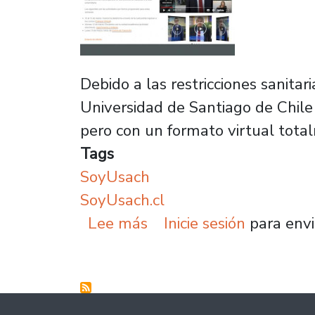
Debido a las restricciones sanita
Universidad de Santiago de Chile
pero con un formato virtual tota
Tags
SoyUsach
SoyUsach.cl
sobre Universidad de Sa
Lee más
Inicie sesión
para envi