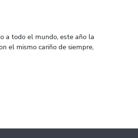
do a todo el mundo, este año la
on el mismo cariño de siempre,
us nuevos estudiantes