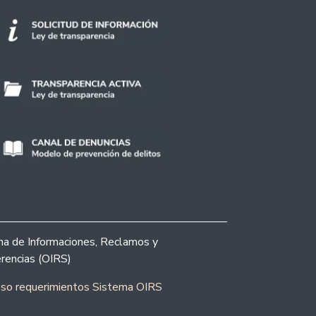
ina de Informaciones, Reclamos y
rencias (OIRS)
eso requerimientos Sistema OIRS