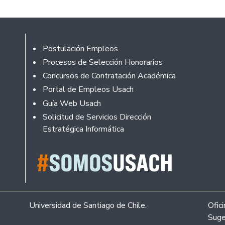
Footer
Postulación Empleos
Procesos de Selección Honorarios
Concursos de Contratación Académica
Portal de Empleos Usach
Guía Web Usach
Solicitud de Servicios Dirección
Estratégica Informática
Universidad de Santiago de Chile.
Ofic
Suge