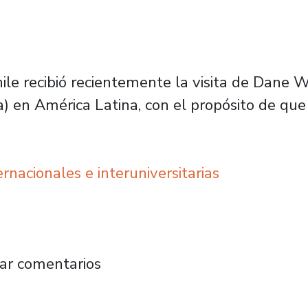
le recibió recientemente la visita de Dane Wa
a) en América Latina, con el propósito de que
nacionales e interuniversitarias
portunidades de colaboración con la UCD, un
ar comentarios