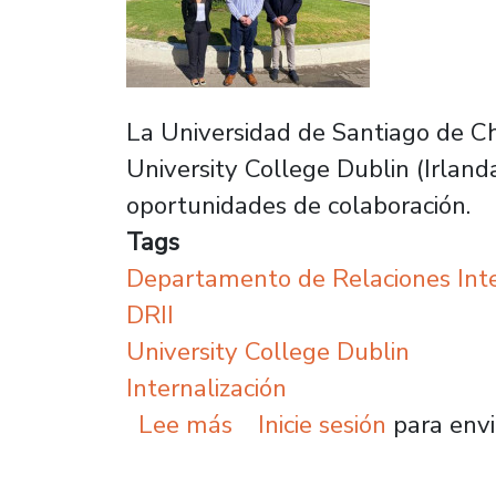
La Universidad de Santiago de Chi
University College Dublin (Irland
oportunidades de colaboración.
Tags
Departamento de Relaciones Inter
DRII
University College Dublin
Internalización
sobre Plantel explora o
Lee más
Inicie sesión
para envi