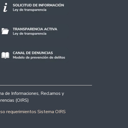
ina de Informaciones, Reclamos y
rencias (OIRS)
eso requerimientos Sistema OIRS