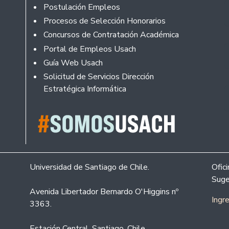
Footer
Postulación Empleos
Procesos de Selección Honorarios
Concursos de Contratación Académica
Portal de Empleos Usach
Guía Web Usach
Solicitud de Servicios Dirección
Estratégica Informática
Universidad de Santiago de Chile.
Ofic
Suge
Avenida Libertador Bernardo O'Higgins nº
Ingr
3363.
Estación Central. Santiago. Chile.