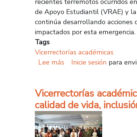
recientes terremotos ocurridos en
de Apoyo Estudiantil (VRAE) y la 
continúa desarrollando acciones 
impactados por esta emergencia.
Tags
Vicerrectorías académicas
sobre VRAE y Vicaviged 
Lee más
Inicie sesión
para envi
Vicerrectorías académic
calidad de vida, inclus