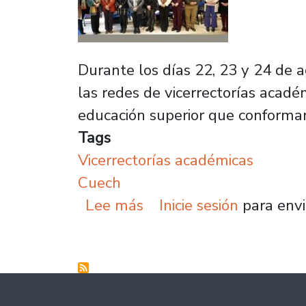
Durante los días 22, 23 y 24 de 
las redes de vicerrectorías acadé
educación superior que conforman
Tags
Vicerrectorías académicas
Cuech
sobre Vicerrectorías ac
Lee más
Inicie sesión
para envi