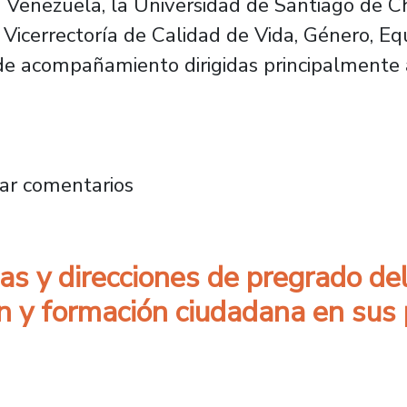
 Venezuela, la Universidad de Santiago de Chi
Vicerrectoría de Calidad de Vida, Género, Equ
de acompañamiento dirigidas principalmente a
coordinan apoyo a estudiantes con familias 
ar comentarios
as y direcciones de pregrado de
ión y formación ciudadana en sus