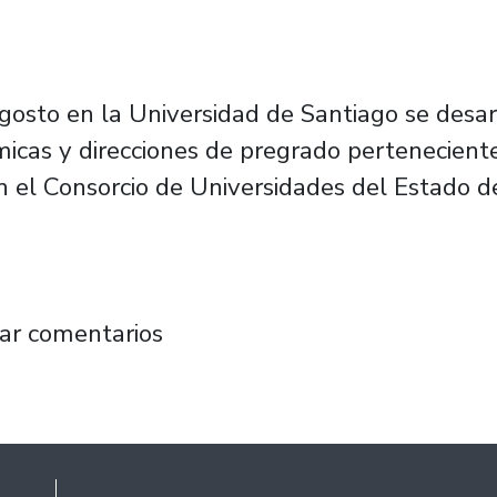
agosto en la Universidad de Santiago se desa
micas y direcciones de pregrado pertenecient
 el Consorcio de Universidades del Estado de
adémicas y direcciones de pregrado del Cuech 
ar comentarios