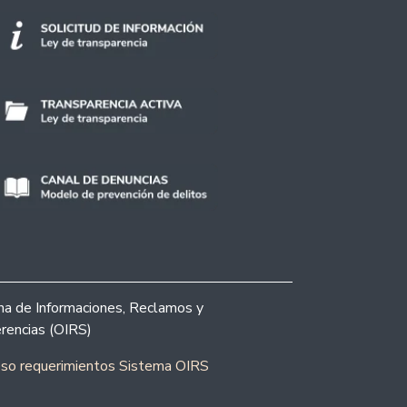
ina de Informaciones, Reclamos y
rencias (OIRS)
eso requerimientos Sistema OIRS