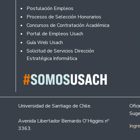
Footer
Postulación Empleos
Procesos de Selección Honorarios
Concursos de Contratación Académica
Portal de Empleos Usach
Guía Web Usach
Solicitud de Servicios Dirección
Estratégica Informática
Universidad de Santiago de Chile.
Ofic
Suge
Avenida Libertador Bernardo O'Higgins nº
Ingr
3363.