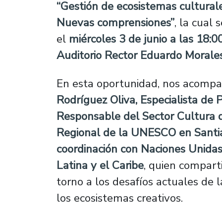
“Gestión de ecosistemas culturale
Nuevas comprensiones”
, la cual 
el
miércoles 3 de junio a las 18:00
Auditorio Rector Eduardo Morale
En esta oportunidad, nos acomp
Rodríguez Oliva, Especialista de
Responsable del Sector Cultura d
Regional de la UNESCO en Santi
coordinación con Naciones Unida
Latina y el Caribe
, quien compart
torno a los desafíos actuales de l
los ecosistemas creativos.