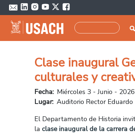
Pasar al contenido principal
Buscar
Clase inaugural Ge
culturales y crea
Fecha
Miércoles 3 - Junio - 2026
Lugar
Auditorio Rector Eduardo
El Departamento de Historia invit
la
clase inaugural de la carrera d