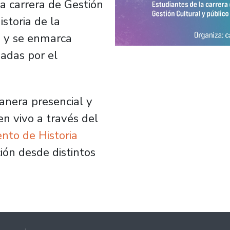
la carrera de Gestión
storia de la
, y se enmarca
adas por el
anera presencial y
n vivo a través del
to de Historia
ción desde distintos