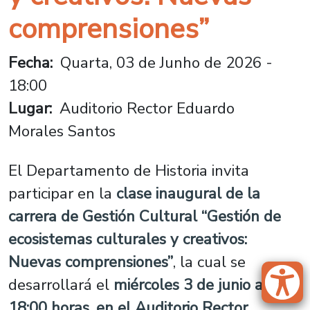
comprensiones”
Fecha
Quarta, 03 de Junho de 2026 -
18:00
Lugar
Auditorio Rector Eduardo
Morales Santos
El Departamento de Historia invita
participar en la
clase inaugural de la
carrera de Gestión Cultural “Gestión de
ecosistemas culturales y creativos:
Nuevas comprensiones”
, la cual se
desarrollará el
miércoles 3 de junio a las
18:00 horas, en el Auditorio Rector