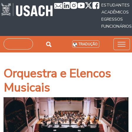
Passar para o conteúdo principal
ESTUDANTES
ACADÊMICOS
EGRESSOS
FUNCIONÁRIOS
Pesquisar
TRADUÇÃO
Orquestra e Elencos
Musicais