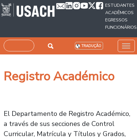
Passar para o conteúdo principal
ESTUDANTES
ACADÊMICOS
EGRESSOS
FUNCIONÁRIOS
Pesquisar
TRADUÇÃO
Registro Académico
El Departamento de Registro Académico,
a través de sus secciones de Control
Curricular, Matrícula y Títulos y Grados,