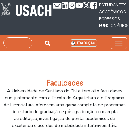
Passar para o conteúdo principal
ESTUDANTES
ACADÊMICOS
EGRESSOS
FUNCIONÁRIOS
Pesquisar
TRADUÇÃO
Faculdades
A Universidade de Santiago do Chile tem oito faculdades
que, juntamente com a Escola de Arquitetura e o Programa
de Licenciatura, oferecem uma gama completa de programas
de estudo de graduação e pós-graduação com ampla
acreditação, investigação de ponta, acadêmicos de
excelência e acordos de mobilidade interuniversitária