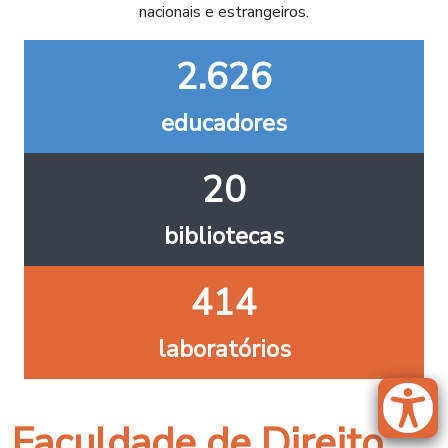
nacionais e estrangeiros.
2.626
educadores
20
bibliotecas
414
laboratórios
Faculdade de Direito