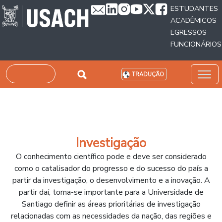
Passar para o conteúdo principal
ESTUDANTES
ACADÊMICOS
EGRESSOS
FUNCIONÁRIOS
Pesquisar
TRADUÇÃO
Investigação
O conhecimento científico pode e deve ser considerado
como o catalisador do progresso e do sucesso do país a
partir da investigação, o desenvolvimento e a inovação. A
partir daí, torna-se importante para a Universidade de
Santiago definir as áreas prioritárias de investigação
relacionadas com as necessidades da nação, das regiões e