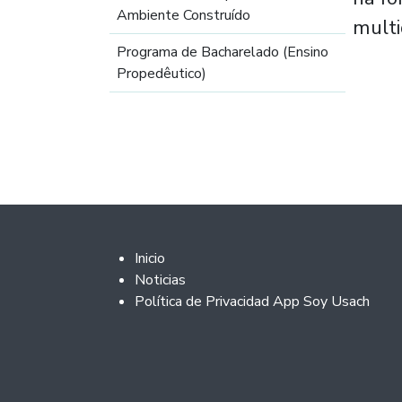
Ambiente Construído
multi
Programa de Bacharelado (Ensino
Propedêutico)
Footer 2
Inicio
Noticias
Política de Privacidad App Soy Usach