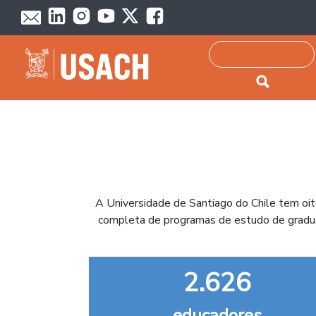
Passar para o conteúdo principal
Pesquisar
A Universidade de Santiago do Chile tem oi
completa de programas de estudo de gradua
2.626
educadores