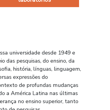
ssa universidade desde 1949 e
 das pesquisas, do ensino, da
ofia, história, línguas, linguagem,
versas expressões do
contexto de profundas mudanças
ado a América Latina nas últimas
erança no ensino superior, tanto
nto de pesquisas