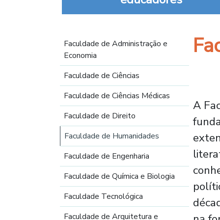
Navegación principal
Fa
Faculdade de Administração e
Economia
Faculdade de Ciências
Faculdade de Ciências Médicas
A Fac
Faculdade de Direito
funda
exten
Faculdade de Humanidades
liter
Faculdade de Engenharia
conhe
Faculdade de Química e Biologia
polít
Faculdade Tecnológica
décad
Faculdade de Arquitetura e
na fo