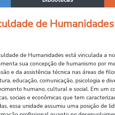
culdade de Humanidades
uldade de Humanidades está vinculada a no
menta sua concepção de humanismo por meio
são e da assistência técnica nas áreas de filos
atura, educação, comunicação, psicologia e di
cimento humano, cultural e social. Em um 
icas, sociais e econômicas que tem caracteriz
as, essa unidade assumiu uma posição de lid
rmação profissional quanto no desenvolvime