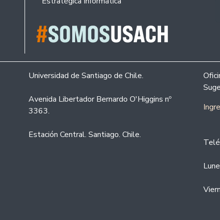
Estratégica Informática
Universidad de Santiago de Chile.
Ofic
Suge
Avenida Libertador Bernardo O'Higgins nº
Ingr
3363.
Estación Central. Santiago. Chile.
Telé
Lune
Vier