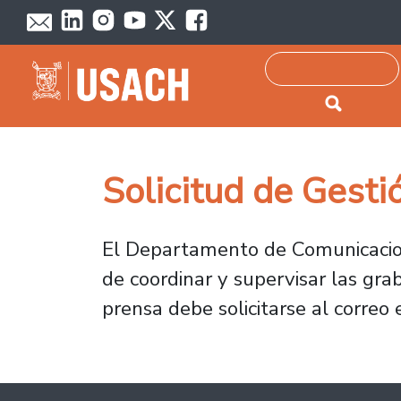
Passar para o conteúdo principal
Pesquisar
Solicitud de Gesti
El Departamento de Comunicacion
de coordinar y supervisar las gra
prensa debe solicitarse al correo 