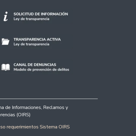
ina de Informaciones, Reclamos y
rencias (OIRS)
eso requerimientos Sistema OIRS