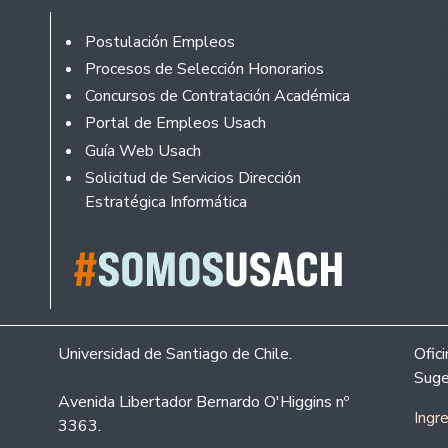
Rodapé
Postulación Empleos
Procesos de Selección Honorarios
Concursos de Contratación Académica
Portal de Empleos Usach
Guía Web Usach
Solicitud de Servicios Dirección
Estratégica Informática
Universidad de Santiago de Chile.
Ofic
Suge
Avenida Libertador Bernardo O'Higgins nº
Ingr
3363.