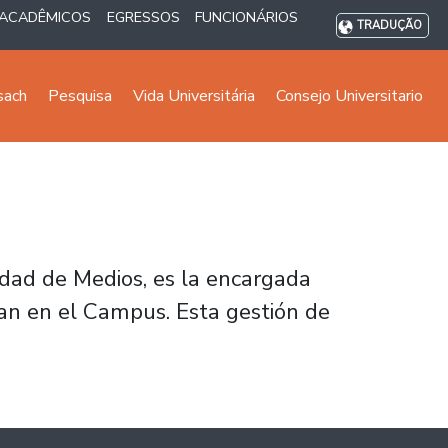
ACADÊMICOS
EGRESSOS
FUNCIONÁRIOS
TRADUÇÃO
sach
Pesquisa
Vida Universitária
Consejo Universitario
dad de Medios, es la encargada
izan en el Campus. Esta gestión de