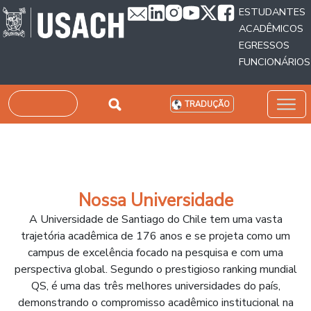
Passar para o conteúdo principal
ESTUDANTES
ACADÊMICOS
EGRESSOS
FUNCIONÁRIOS
Pesquisar
TRADUÇÃO
Nossa Universidade
A Universidade de Santiago do Chile tem uma vasta
trajetória acadêmica de 176 anos e se projeta como um
campus de excelência focado na pesquisa e com uma
perspectiva global. Segundo o prestigioso ranking mundial
QS, é uma das três melhores universidades do país,
demonstrando o compromisso acadêmico institucional na