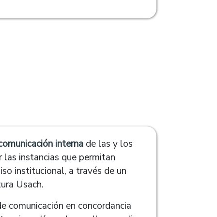
comunicación interna
de las y los
r las instancias que permitan
so institucional, a través de un
tura Usach.
 de comunicación en concordancia