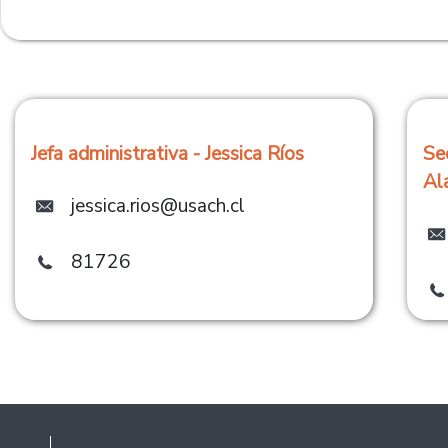
Jefa administrativa - Jessica Ríos
Se
Al
jessica.rios@usach.cl
81726