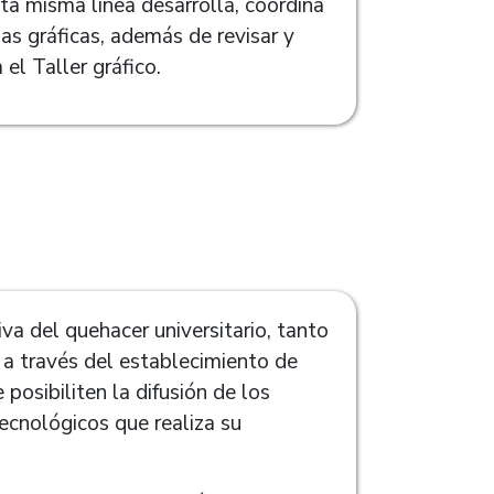
sta misma línea desarrolla, coordina
as gráficas, además de revisar y
el Taller gráfico.
va del quehacer universitario, tanto
d a través del establecimiento de
posibiliten la difusión de los
tecnológicos que realiza su