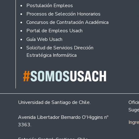
Rodapé
Postulación Empleos
Procesos de Selección Honorarios
Concursos de Contratación Académica
Portal de Empleos Usach
Guía Web Usach
Solicitud de Servicios Dirección
Estratégica Informática
Universidad de Santiago de Chile.
Ofic
Suge
Avenida Libertador Bernardo O'Higgins nº
Ingr
3363.