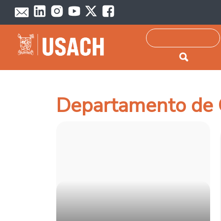
Passar para o conteúdo principal
Pesquisar
Departamento de 