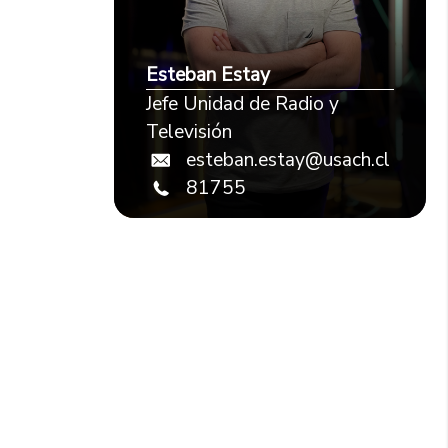
Esteban Estay
Jefe Unidad de Radio y
Televisión
esteban.estay@usach.cl
81755