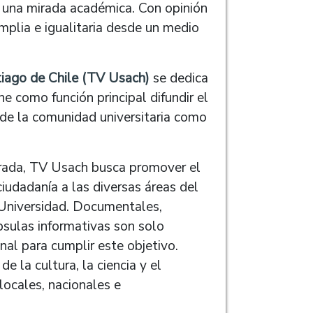
 una mirada académica. Con opinión
 amplia e igualitaria desde un medio
tiago de Chile (TV Usach)
se dedica
ne como función principal difundir el
or de la comunidad universitaria como
rada, TV Usach busca promover el
ciudadanía a las diversas áreas del
 Universidad. Documentales,
psulas informativas son solo
nal para cumplir este objetivo.
 la cultura, la ciencia y el
 locales, nacionales e