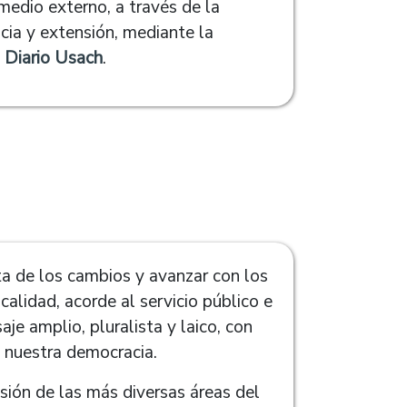
 medio externo, a través de la
ncia y extensión, mediante la
n
Diario Usach
.
a de los cambios y avanzar con los
lidad, acorde al servicio público e
aje amplio, pluralista y laico, con
 nuestra democracia.
ión de las más diversas áreas del