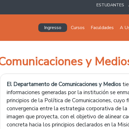
ESTUDANTES
Navegación principal
Ingresso
Cursos
Faculdades
A U
Comunicaciones y Medio
El Departamento de Comunicaciones y Medios
tie
informaciones generadas por la institución se enm
principios de la Política de Comunicaciones, cuyo 
convergencia entre la estrategia corporativa de la 
imagen que proyecta, con el objetivo de alinear c
concreta hacia los principios declarados en la Misi