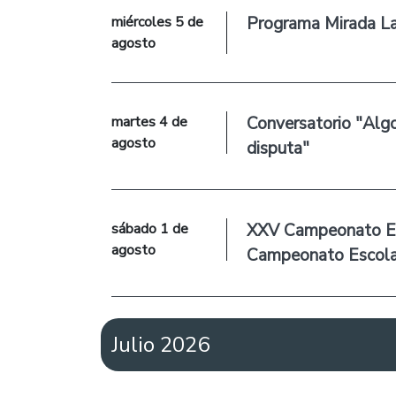
miércoles 5 de
Programa Mirada Laet
agosto
martes 4 de
Conversatorio "Algor
agosto
disputa"
sábado 1 de
XXV Campeonato Esc
agosto
Campeonato Escolar
Julio 2026