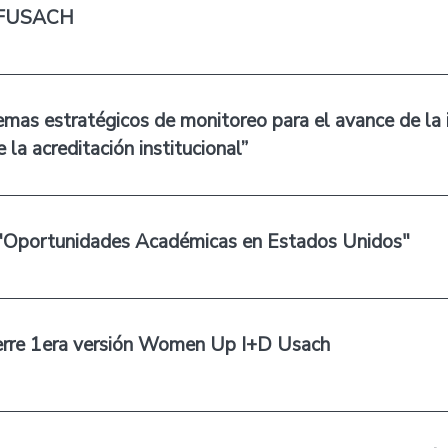
BAFUSACH
emas estratégicos de monitoreo para el avance de la
 la acreditación institucional”
: "Oportunidades Académicas en Estados Unidos"
ierre 1era versión Women Up I+D Usach