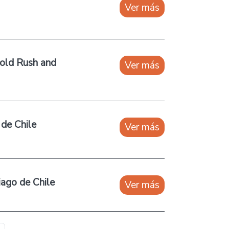
Ver más
Gold Rush and
Ver más
 de Chile
Ver más
iago de Chile
Ver más