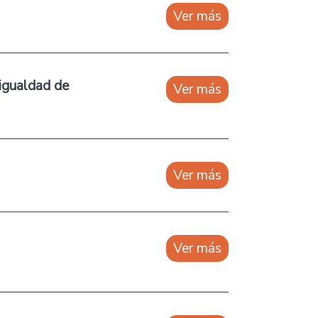
Ver más
 igualdad de
Ver más
Ver más
Ver más