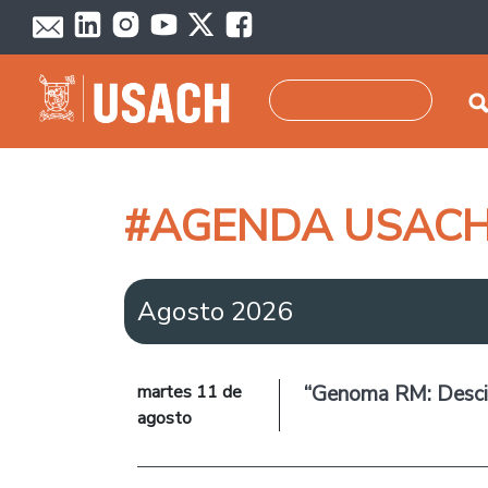
Pasar al contenido principal
Buscar
#AGENDA USAC
Agosto 2026
martes 11 de
“Genoma RM: Descifr
agosto