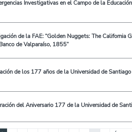
ergencias Investigativas en el Campo de la Educación
igación de la FAE: “Golden Nuggets: The California 
 Banco de Valparaíso, 1855”
ación de los 177 años de la Universidad de Santiago
ación del Aniversario 177 de la Universidad de Sant