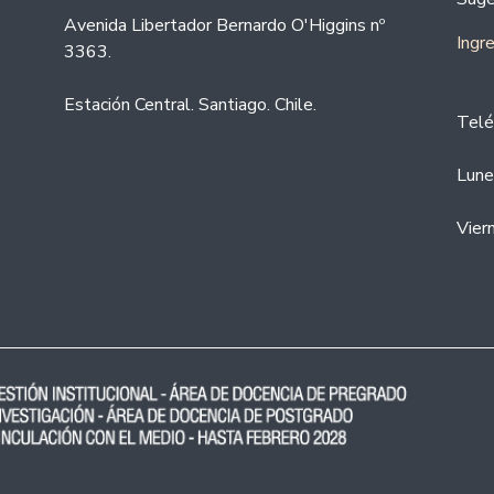
Avenida Libertador Bernardo O'Higgins nº
Ingr
3363.
Estación Central. Santiago. Chile.
Telé
Lune
Vier