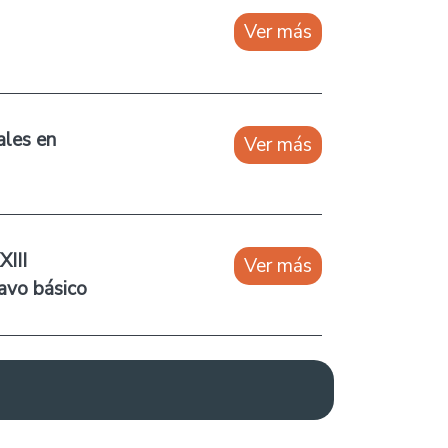
Ver más
ales en
Ver más
III
Ver más
avo básico