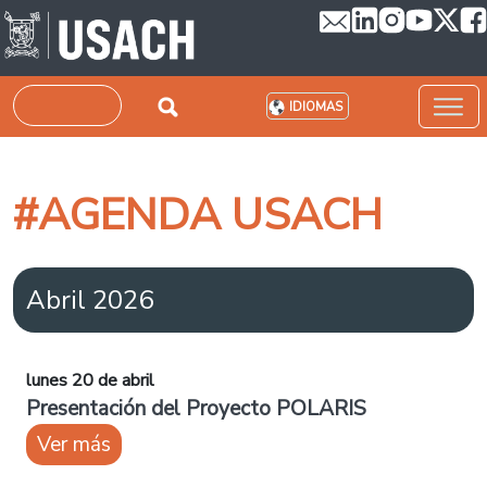
Pasar al contenido principal
Buscar
IDIOMAS
#AGENDA USACH
Abril 2026
lunes 20 de abril
Presentación del Proyecto POLARIS
Ver más