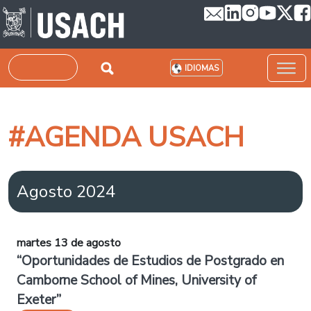
Pasar al contenido principal
Buscar
IDIOMAS
#AGENDA USACH
Agosto 2024
martes 13 de agosto
“Oportunidades de Estudios de Postgrado en
Camborne School of Mines, University of
Exeter”