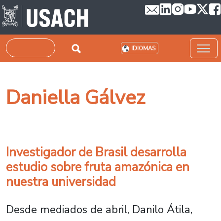
Pasar al contenido principal
Buscar
IDIOMAS
Daniella Gálvez
Investigador de Brasil desarrolla
estudio sobre fruta amazónica en
nuestra universidad
Desde mediados de abril, Danilo Átila,