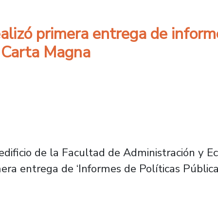
lizó primera entrega de informe
a Carta Magna
l edificio de la Facultad de Administración y 
mera entrega de ‘Informes de Políticas Públic