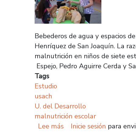
Bebederos de agua y espacios de 
Henríquez de San Joaquín. La raz
malnutrición en niños de siete e
Espejo, Pedro Aguirre Cerda y S
Tags
Estudio
usach
U. del Desarrollo
malnutrición escolar
sobre Estudio Usach y U
Lee más
Inicie sesión
para envi