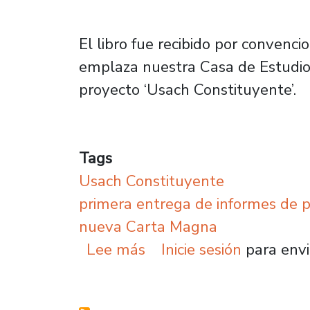
El libro fue recibido por convenci
emplaza nuestra Casa de Estudios
proyecto ‘Usach Constituyente’.
Tags
Usach Constituyente
primera entrega de informes de po
nueva Carta Magna
sobre Usach Constituyen
Lee más
Inicie sesión
para envi