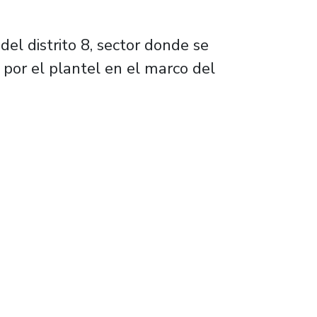
del distrito 8, sector donde se
por el plantel en el marco del
olíticas públicas para aportar a la nueva Ca