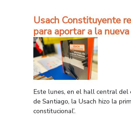
Usach Constituyente rea
para aportar a la nuev
Este lunes, en el hall central de
de Santiago, la Usach hizo la pri
constitucional’.