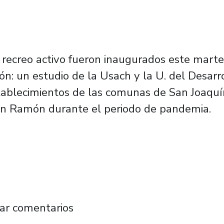
recreo activo fueron inaugurados este marte
ón: un estudio de la Usach y la U. del Desar
stablecimientos de las comunas de San Joaquín
an Ramón durante el periodo de pandemia.
. del Desarrollo: Aumenta malnutrición escol
ar comentarios