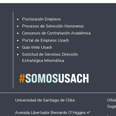
Footer
Postulación Empleos
Procesos de Selección Honorarios
Concursos de Contratación Académica
Portal de Empleos Usach
Guía Web Usach
Solicitud de Servicios Dirección
Estratégica Informática
Universidad de Santiago de Chile.
Ofic
Suge
Avenida Libertador Bernardo O'Higgins nº