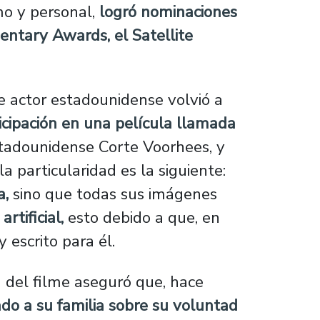
mo y personal,
logró nominaciones
entary Awards, el Satellite
e actor estadounidense volvió a
icipación en una película llamada
 estadounidense Corte Voorhees, y
 la particularidad es la siguiente:
a,
sino que todas sus imágenes
rtificial,
esto debido a que, en
 escrito para él.
 del filme aseguró que, hace
ado a su familia sobre su voluntad