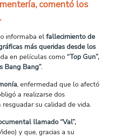
ementería, comentó los
.
do informaba el
fallecimiento de
gráficas más queridas desde los
ada en películas como
“Top Gun”,
iss Bang Bang”
.
monía
, enfermedad que lo afectó
bligó a realizarse dos
 resguadar su calidad de vida.
ocumental llamado “Val”,
ideo) y que, gracias a su