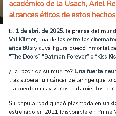
académico de la Usach, Ariel R
alcances éticos de estos hechos
El
1 de abril de 2025
, la prensa del mun
Val Kilmer
, una de
las estrellas cinemato
años 80’s
y cuya figura quedó inmortaliz
“The Doors”, “Batman Forever” o “Kiss K
¿La razón de su muerte?
Una fuerte neu
tras superar un cáncer de laringe que lo o
traqueotomías y varios tratamientos para
Su popularidad quedó plasmada en
un d
estrenado en 2021 (disponible en Prime V