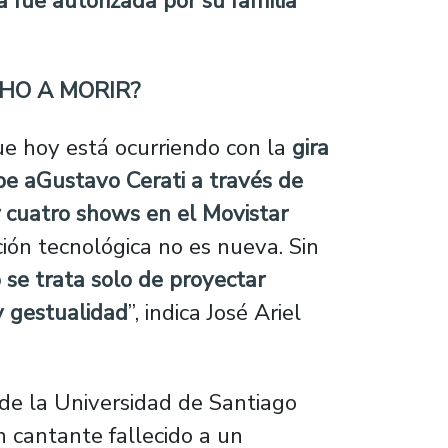
a fue autorizada por su familia
CHO A MORIR?
que hoy está ocurriendo con la
gira
be aGustavo Cerati a través de
r cuatro shows en el Movistar
ión tecnológica no es nueva. Sin
o se trata solo de proyectar
y gestualidad
”, indica José Ariel
de la Universidad de Santiago
 cantante fallecido a un