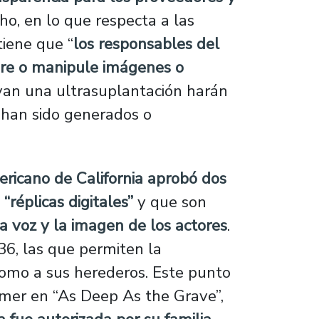
ho, en lo que respecta a las
tiene que “
los responsables del
ere o manipule imágenes o
yan una ultrasuplantación harán
 han sido generados o
ricano de California aprobó dos
“réplicas digitales”
y que son
la voz y la imagen de los actores
.
6, las que permiten la
 como a sus herederos. Este punto
ilmer en “As Deep As the Grave”,