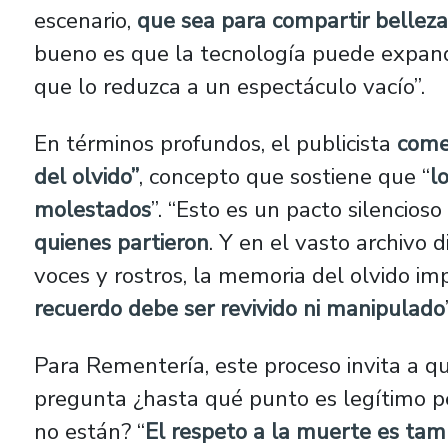
escenario,
que sea para compartir belleza
bueno es que la tecnología puede expandir
que lo reduzca a un espectáculo vacío”.
En términos profundos, el publicista
come
del olvido”
, concepto que sostiene que “
l
molestados
”. “Esto es un pacto silencios
quienes partieron
. Y en el vasto archivo 
voces y rostros, la memoria del olvido i
recuerdo debe ser revivido ni manipulado
Para Rementería, este proceso invita a q
pregunta ¿hasta qué punto es legítimo p
no están? “
El respeto a la muerte es tam